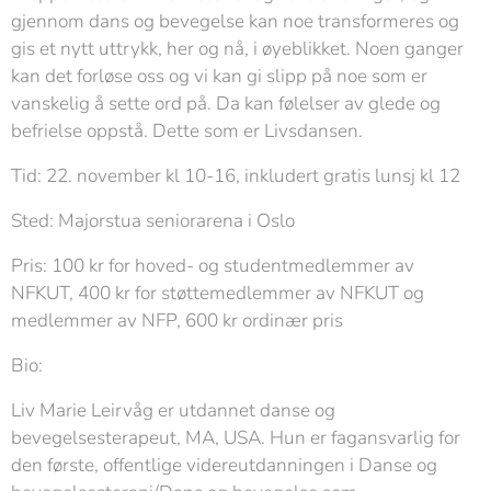
gjennom dans og bevegelse kan noe transformeres og
gis et nytt uttrykk, her og nå, i øyeblikket. Noen ganger
kan det forløse oss og vi kan gi slipp på noe som er
vanskelig å sette ord på. Da kan følelser av glede og
befrielse oppstå. Dette som er Livsdansen.
Tid: 22. november kl 10-16, inkludert gratis lunsj kl 12
Sted: Majorstua seniorarena i Oslo
Pris: 100 kr for hoved- og studentmedlemmer av
NFKUT, 400 kr for støttemedlemmer av NFKUT og
medlemmer av NFP, 600 kr ordinær pris
Bio:
Liv Marie Leirvåg er utdannet danse og
bevegelsesterapeut, MA, USA. Hun er fagansvarlig for
den første, offentlige videreutdanningen i Danse og