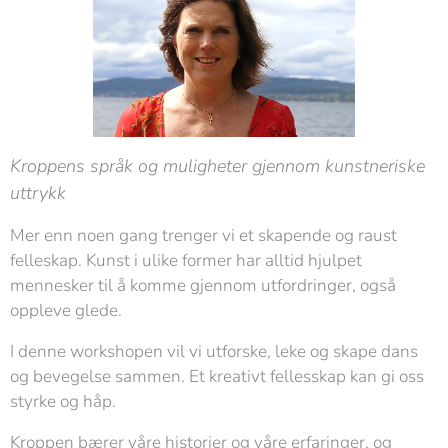
Kroppens språk og muligheter gjennom kunstneriske
uttrykk
Mer enn noen gang trenger vi et skapende og raust
felleskap. Kunst i ulike former har alltid hjulpet
mennesker til å komme gjennom utfordringer, også
oppleve glede.
I denne workshopen vil vi utforske, leke og skape dans
og bevegelse sammen. Et kreativt fellesskap kan gi oss
styrke og håp.
Kroppen bærer våre historier og våre erfaringer, og