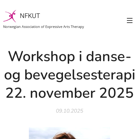
NFKUT
Norwegian Association of Expressive Arts Therapy
Workshop i danse-
og bevegelsesterapi
22. november 2025
09.10.2025