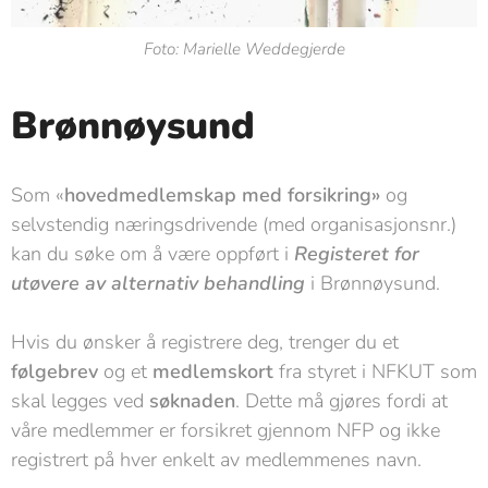
Foto: Marielle Weddegjerde
Brønnøysund
Som «
hovedmedlemskap med forsikring»
og
selvstendig næringsdrivende (med organisasjonsnr.)
kan du søke om å være oppført i
Registeret for
utøvere av alternativ behandling
i Brønnøysund.
Hvis du ønsker å registrere deg, trenger du et
følgebrev
og et
medlemskort
fra styret i NFKUT som
skal legges ved
søknaden
. Dette må gjøres fordi at
våre medlemmer er forsikret gjennom NFP og ikke
registrert på hver enkelt av medlemmenes navn.