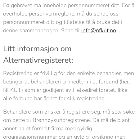
Følgebrevet må inneholde personnummeret ditt. For å
overholde personvernreglene, må du sende oss
personnummeret ditt og tillatelse til å bruke det i
denne sammenhengen. Send til
info@nfkut.no
Litt informasjon om
Alternativregisteret:
Registrering er frivillig for den enkelte behandler, men
betinger at behandleren er medlem i et forbund (her:
NFKUT) som er godkjent av Helsedirektoratet. Ikke
alle forbund har åpnet for slik registrering.
Behandlere som ønsker å registrere seg, må selv søke
om dette til Brønnøysundregistrene. Da må de blant
annet ha et formelt firma med gyldig
organisasjonsnummer og en gyldig forsikring (her: