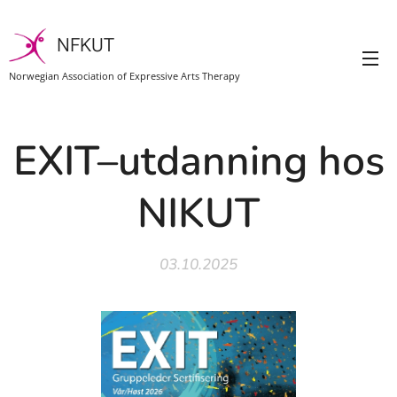
NFKUT
Norwegian Association of Expressive Arts Therapy
EXIT–utdanning hos
NIKUT
03.10.2025