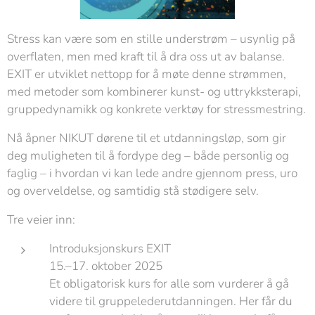
Stress kan være som en stille understrøm – usynlig på
overflaten, men med kraft til å dra oss ut av balanse.
EXIT er utviklet nettopp for å møte denne strømmen,
med metoder som kombinerer kunst- og uttrykksterapi,
gruppedynamikk og konkrete verktøy for stressmestring.
Nå åpner NIKUT dørene til et utdanningsløp, som gir
deg muligheten til å fordype deg – både personlig og
faglig – i hvordan vi kan lede andre gjennom press, uro
og overveldelse, og samtidig stå stødigere selv.
Tre veier inn:
Introduksjonskurs EXIT
15.–17. oktober 2025
Et obligatorisk kurs for alle som vurderer å gå
videre til gruppelederutdanningen. Her får du