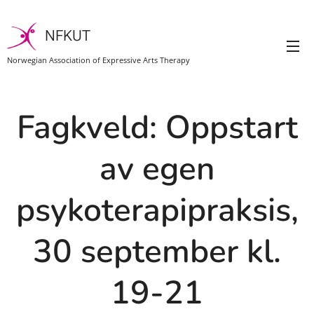
NFKUT
Norwegian Association of Expressive Arts Therapy
Fagkveld: Oppstart
av egen
psykoterapipraksis,
30 september kl.
19-21