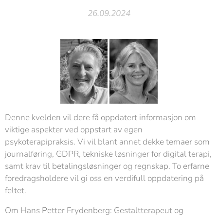
26.09.2024
Denne kvelden vil dere få oppdatert informasjon om
viktige aspekter ved oppstart av egen
psykoterapipraksis. Vi vil blant annet dekke temaer som
journalføring, GDPR, tekniske løsninger for digital terapi,
samt krav til betalingsløsninger og regnskap. To erfarne
foredragsholdere vil gi oss en verdifull oppdatering på
feltet.
Om Hans Petter Frydenberg: Gestaltterapeut og